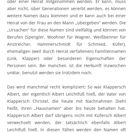
oder einer Heirat mitgenommen werden. Er kann, muss
aber nicht, über Generationen vererbt werden, es können
weitere Namen dazu kommen und er kann auch bei einer
Heirat von der Frau an den Mann „übergeben“ werden. Die
„Ursachen“ für diese Namen sind vielfältig und können von
Berufen (Spengler, Woohner für Wagner, Weißbenner für
Anstreicher, Hammerschmidt für Schmied, Küfer),
ehemaligen (weil durch Heirat verfallenen) Familiennamen
(Link, Klapper) oder besonderen Eigenschaften der
Personen sein. Bei manchen ist die Herkunft inzwischen
unklar, benutzt werden sie trotzdem noch.
Das wird manchmal recht kompliziert: So war Klappersch
Albert, der eigentlich Albert Leichtfuß hieß, der Vater von
Klappersch Christel, die heute mit Nachnahmen Diehl
heißt, ihren „Hausnamen“ aber bis heute behalten hat.
Klappersch Albert darf übrigens nicht mit Küfersch Albert
verwechselt werden, der tatsächlich ebenfalls Albert
Leichtfuß hieß. In diesen Fällen werden den Namen oft