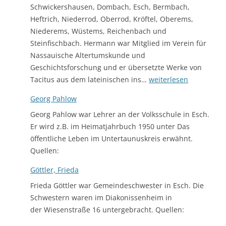
Schwickershausen, Dombach, Esch, Bermbach,
Heftrich, Niederrod, Oberrod, Kröftel, Oberems,
Niederems, Wüstems, Reichenbach und
Steinfischbach. Hermann war Mitglied im Verein für
Nassauische Altertumskunde und
Geschichtsforschung und er übersetzte Werke von
Georg
Tacitus aus dem lateinischen ins…
weiterlesen
Christian
Georg Pahlow
Hermann
Georg Pahlow war Lehrer an der Volksschule in Esch.
Er wird z.B. im Heimatjahrbuch 1950 unter Das
öffentliche Leben im Untertaunuskreis erwähnt.
Quellen:
Göttler, Frieda
Frieda Göttler war Gemeindeschwester in Esch. Die
Schwestern waren im Diakonissenheim in
der Wiesenstraße 16 untergebracht. Quellen: