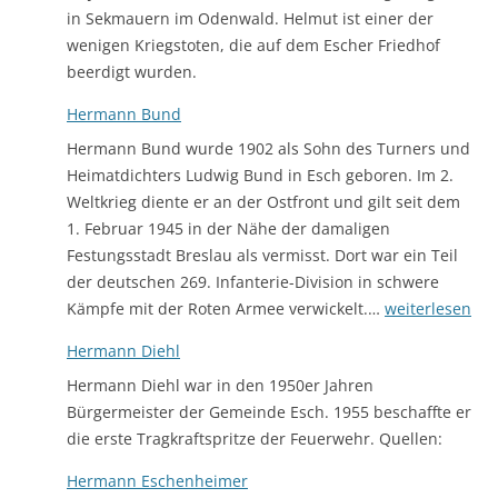
in Sekmauern im Odenwald. Helmut ist einer der
wenigen Kriegstoten, die auf dem Escher Friedhof
beerdigt wurden.
Hermann Bund
Hermann Bund wurde 1902 als Sohn des Turners und
Heimatdichters Ludwig Bund in Esch geboren. Im 2.
Weltkrieg diente er an der Ostfront und gilt seit dem
1. Februar 1945 in der Nähe der damaligen
Festungsstadt Breslau als vermisst. Dort war ein Teil
der deutschen 269. Infanterie-Division in schwere
Hermann
Kämpfe mit der Roten Armee verwickelt.…
weiterlesen
Bund
Hermann Diehl
Hermann Diehl war in den 1950er Jahren
Bürgermeister der Gemeinde Esch. 1955 beschaffte er
die erste Tragkraftspritze der Feuerwehr. Quellen:
Hermann Eschenheimer