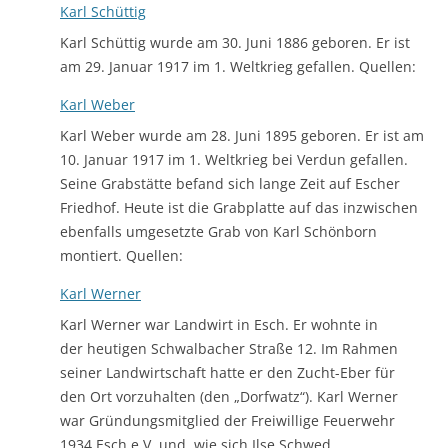
Karl Schüttig
Karl Schüttig wurde am 30. Juni 1886 geboren. Er ist
am 29. Januar 1917 im 1. Weltkrieg gefallen. Quellen:
Karl Weber
Karl Weber wurde am 28. Juni 1895 geboren. Er ist am
10. Januar 1917 im 1. Weltkrieg bei Verdun gefallen.
Seine Grabstätte befand sich lange Zeit auf Escher
Friedhof. Heute ist die Grabplatte auf das inzwischen
ebenfalls umgesetzte Grab von Karl Schönborn
montiert. Quellen:
Karl Werner
Karl Werner war Landwirt in Esch. Er wohnte in
der heutigen Schwalbacher Straße 12. Im Rahmen
seiner Landwirtschaft hatte er den Zucht-Eber für
den Ort vorzuhalten (den „Dorfwatz“). Karl Werner
war Gründungsmitglied der Freiwillige Feuerwehr
1934 Esch e.V. und, wie sich Ilse Schwed