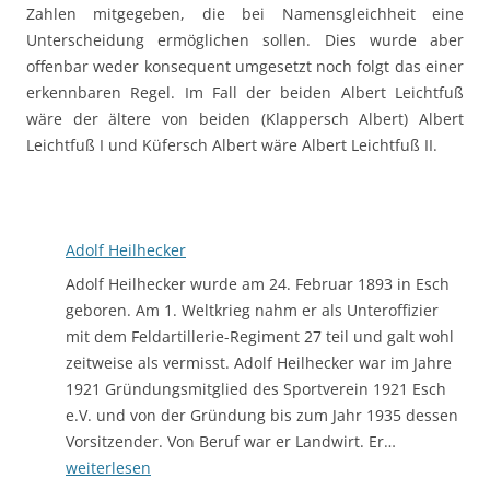
Zahlen mitgegeben, die bei Namensgleichheit eine
Unterscheidung ermöglichen sollen. Dies wurde aber
offenbar weder konsequent umgesetzt noch folgt das einer
erkennbaren Regel. Im Fall der beiden Albert Leichtfuß
wäre der ältere von beiden (Klappersch Albert) Albert
Leichtfuß I und Küfersch Albert wäre Albert Leichtfuß II.
Adolf Heilhecker
Adolf Heilhecker wurde am 24. Februar 1893 in Esch
geboren. Am 1. Weltkrieg nahm er als Unteroffizier
mit dem Feldartillerie-Regiment 27 teil und galt wohl
zeitweise als vermisst. Adolf Heilhecker war im Jahre
1921 Gründungsmitglied des Sportverein 1921 Esch
e.V. und von der Gründung bis zum Jahr 1935 dessen
Adolf
Vorsitzender. Von Beruf war er Landwirt. Er…
Heilhecker
weiterlesen