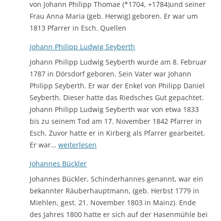
von Johann Philipp Thomae (*1704, +1784)und seiner
Frau Anna Maria (geb. Herwig) geboren. Er war um
1813 Pfarrer in Esch. Quellen
Johann Philipp Ludwig Seyberth
Johann Philipp Ludwig Seyberth wurde am 8. Februar
1787 in Dörsdorf geboren. Sein Vater war Johann
Philipp Seyberth. Er war der Enkel von Philipp Daniel
Seyberth. Dieser hatte das Riedsches Gut gepachtet.
Johann Philipp Ludwig Seyberth war von etwa 1833
bis zu seinem Tod am 17. November 1842 Pfarrer in
Esch. Zuvor hatte er in Kirberg als Pfarrer gearbeitet.
Johann
Er war…
weiterlesen
Philipp
Johannes Bückler
Ludwig
Johannes Bückler, Schinderhannes genannt, war ein
Seyberth
bekannter Räuberhauptmann, (geb. Herbst 1779 in
Miehlen, gest. 21. November 1803 in Mainz). Ende
des Jahres 1800 hatte er sich auf der Hasenmühle bei