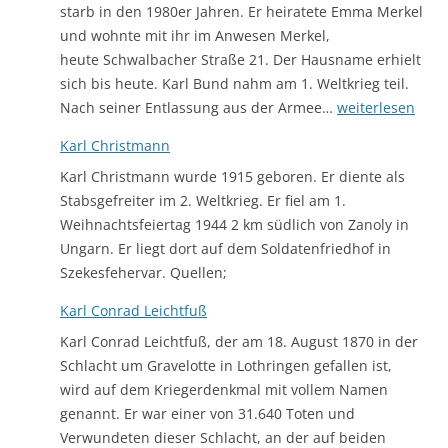
starb in den 1980er Jahren. Er heiratete Emma Merkel
und wohnte mit ihr im Anwesen Merkel,
heute Schwalbacher Straße 21. Der Hausname erhielt
sich bis heute. Karl Bund nahm am 1. Weltkrieg teil.
Karl
Nach seiner Entlassung aus der Armee…
weiterlesen
Bund
Karl Christmann
Karl Christmann wurde 1915 geboren. Er diente als
Stabsgefreiter im 2. Weltkrieg. Er fiel am 1.
Weihnachtsfeiertag 1944 2 km südlich von Zanoly in
Ungarn. Er liegt dort auf dem Soldatenfriedhof in
Szekesfehervar. Quellen;
Karl Conrad Leichtfuß
Karl Conrad Leichtfuß, der am 18. August 1870 in der
Schlacht um Gravelotte in Lothringen gefallen ist,
wird auf dem Kriegerdenkmal mit vollem Namen
genannt. Er war einer von 31.640 Toten und
Verwundeten dieser Schlacht, an der auf beiden