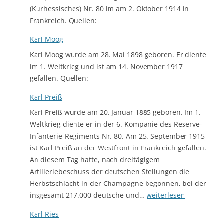
(Kurhessisches) Nr. 80 im am 2. Oktober 1914 in
Frankreich. Quellen:
Karl Moog
Karl Moog wurde am 28. Mai 1898 geboren. Er diente
im 1. Weltkrieg und ist am 14. November 1917
gefallen. Quellen:
Karl Preiß
Karl Preiß wurde am 20. Januar 1885 geboren. Im 1.
Weltkrieg diente er in der 6. Kompanie des Reserve-
Infanterie-Regiments Nr. 80. Am 25. September 1915
ist Karl Preiß an der Westfront in Frankreich gefallen.
An diesem Tag hatte, nach dreitägigem
Artilleriebeschuss der deutschen Stellungen die
Herbstschlacht in der Champagne begonnen, bei der
Karl
insgesamt 217.000 deutsche und…
weiterlesen
Preiß
Karl Ries