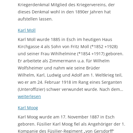
Kriegerdenkmal Mitglied des Kriegervereins, der
dieses Denkmal wohl in den 1890er Jahren hat
aufstellen lassen.
Karl Moll
Karl Moll wurde 1885 in Esch im heutigen Haus
Kirchgasse 4 als Sohn von Fritz Moll (*1852 +1928)
und seiner Frau Wihlhelmine (*1854 +1917) geboren.
Er arbeitete als Zimmermann u.a. für Wilhelm
Wolfsheimer und nahm wie seine Brüder
Wilhelm, Karl, Ludwig und Adolf am 1. Weltkrieg teil,
wo er am 24. Februar 1918 im Rang eines Serganten
Karl
(Unteroffizier) schwer verwundet wurde. Nach dem…
Moll
weiterlesen
Karl Moog
Karl Moog wurde am 17. November 1887 in Esch
geboren. Füsilier Karl Moog fiel als Angehöriger der 1.
Kompanie des Füsilier-Regiment „von Gersdorff“