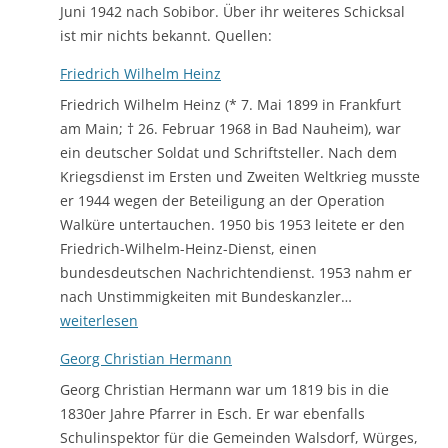
Juni 1942 nach Sobibor. Über ihr weiteres Schicksal
ist mir nichts bekannt. Quellen:
Friedrich Wilhelm Heinz
Friedrich Wilhelm Heinz (* 7. Mai 1899 in Frankfurt
am Main; † 26. Februar 1968 in Bad Nauheim), war
ein deutscher Soldat und Schriftsteller. Nach dem
Kriegsdienst im Ersten und Zweiten Weltkrieg musste
er 1944 wegen der Beteiligung an der Operation
Walküre untertauchen. 1950 bis 1953 leitete er den
Friedrich-Wilhelm-Heinz-Dienst, einen
bundesdeutschen Nachrichtendienst. 1953 nahm er
Friedrich
nach Unstimmigkeiten mit Bundeskanzler…
Wilhelm
weiterlesen
Heinz
Georg Christian Hermann
Georg Christian Hermann war um 1819 bis in die
1830er Jahre Pfarrer in Esch. Er war ebenfalls
Schulinspektor für die Gemeinden Walsdorf, Würges,