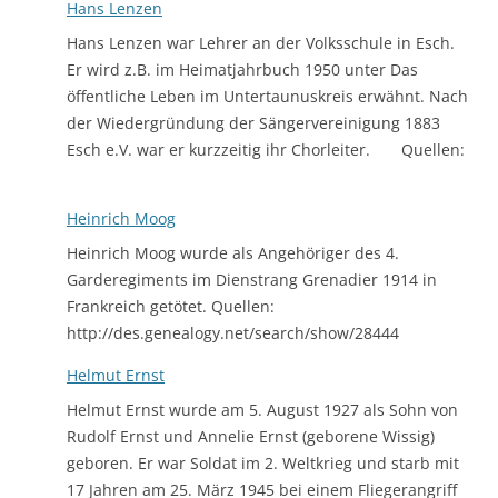
Hans Lenzen
Hans Lenzen war Lehrer an der Volksschule in Esch.
Er wird z.B. im Heimatjahrbuch 1950 unter Das
öffentliche Leben im Untertaunuskreis erwähnt. Nach
der Wiedergründung der Sängervereinigung 1883
Esch e.V. war er kurzzeitig ihr Chorleiter. Quellen:
Heinrich Moog
Heinrich Moog wurde als Angehöriger des 4.
Garderegiments im Dienstrang Grenadier 1914 in
Frankreich getötet. Quellen:
http://des.genealogy.net/search/show/28444
Helmut Ernst
Helmut Ernst wurde am 5. August 1927 als Sohn von
Rudolf Ernst und Annelie Ernst (geborene Wissig)
geboren. Er war Soldat im 2. Weltkrieg und starb mit
17 Jahren am 25. März 1945 bei einem Fliegerangriff