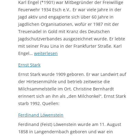
Karl Engel (*1901) war Mitbegründer der Freiwillige
Feuerwehr 1934 Esch e.V.. Er war viele Jahre in der
Jagd aktiv und engagierte sich über 60 Jahre in
jagdlichen Organisationen, wofür er 1987 mit der
Treuenadel in Gold mit Kranz des Deutschen
Jagdschutzverbandes ausgezeichnet wurde. Er lebte
mit seiner Frau Lina in der Frankfurter Straße. Karl
Engel,
Engel…
weiterlesen
Karl
Ernst Stark
Ernst Stark wurde 1909 geboren. Er war Landwirt auf
der Hirtesenmühle und betrieb zeitweise die
Milchsammelstelle im Ort. Christine Bernhardt
erinnert sich an ihn als „den Milchonkel“. Ernst Stark
starb 1992. Quellen:
Ferdinand Löwenstein
Ferdinand (Feist) Löwenstein wurde am 11. August
1858 in Langendernbach geboren und war ein