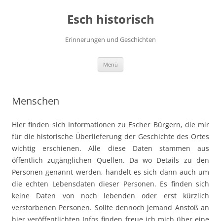
Zum
Inhalt
Esch historisch
springen
Erinnerungen und Geschichten
Menü
Menschen
Hier finden sich Informationen zu Escher Bürgern, die mir
für die historische Überlieferung der Geschichte des Ortes
wichtig erschienen. Alle diese Daten stammen aus
öffentlich zugänglichen Quellen. Da wo Details zu den
Personen genannt werden, handelt es sich dann auch um
die echten Lebensdaten dieser Personen. Es finden sich
keine Daten von noch lebenden oder erst kürzlich
verstorbenen Personen. Sollte dennoch jemand Anstoß an
hier veröffentlichten Infos finden freue ich mich über eine