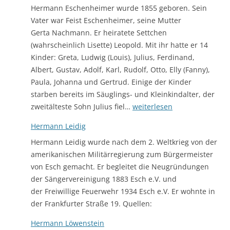
Hermann Eschenheimer wurde 1855 geboren. Sein
Vater war Feist Eschenheimer, seine Mutter
Gerta Nachmann. Er heiratete Settchen
(wahrscheinlich Lisette) Leopold. Mit ihr hatte er 14
Kinder: Greta, Ludwig (Louis), Julius, Ferdinand,
Albert, Gustav, Adolf, Karl, Rudolf, Otto, Elly (Fanny),
Paula, Johanna und Gertrud. Einige der Kinder
starben bereits im Säuglings- und Kleinkindalter, der
Hermann
zweitälteste Sohn Julius fiel…
weiterlesen
Eschenheimer
Hermann Leidig
Hermann Leidig wurde nach dem 2. Weltkrieg von der
amerikanischen Militärregierung zum Bürgermeister
von Esch gemacht. Er begleitet die Neugründungen
der Sängervereinigung 1883 Esch e.V. und
der Freiwillige Feuerwehr 1934 Esch e.V. Er wohnte in
der Frankfurter Straße 19. Quellen:
Hermann Löwenstein