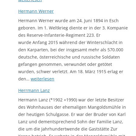
Hermann Werner
Hermann Werner wurde am 24. Juni 1894 in Esch
geboren. Im 1. Weltkrieg diente er in der 3. Kompanie
des Reserve-Infanterie-Regiment 223. Er
wurde Anfang 2015 während der Winterschlacht in
den Karparten, bei der insgesamt mehr als 570.000
deutsche, österreichische und russische Soldaten
gefangen genommen, verwundet oder getötet
wurden, schwer verletzt. Am 18. März 1915 erlag er
Hermann
den…
weiterlesen
Werner
Herrmann Lanz
Hermann Lanz (*1902 +1990) war der letzte Besitzer
des Wohnhauses der ehemaligen Mangoldsmühle in
der heutigen Schulgasse. Er war der Bruder von Karl
Lanz und dementsprechend Sohn der Familie Lanz,
die um die Jahrhundertwende die Gaststätte Zur