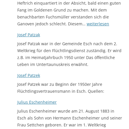
Heftrich einquartiert in der Absicht, bald einen guten
Fang im Goldenen Grund zu machen. Mit dem
benachbarten Fuchsmüller verstanden sich die
Johannes
Ganoven jedoch schlecht. Diesem…
weiterlesen
Bückler
Josef Patzak
Josef Patzak war in der Gemeinde Esch nach dem 2.
Weltkrieg für den Flüchtlingsdienst zuständig. Er wird
z.B. im Heimatjahrbuch 1950 unter Das öffentliche
Leben im Untertaunuskreis erwähnt.
Josef Patzek
Josef Patzek war zu Beginn der 1950er Jahre
Flüchtlingsvertrauensmann in Esch. Quellen:
Julius Eschenheimer
Julius Eschenheimer wurde am 21. August 1883 in
Esch als Sohn von Hermann Eschenheimer und seiner
Frau Settchen geboren. Er war im 1. Weltkrieg