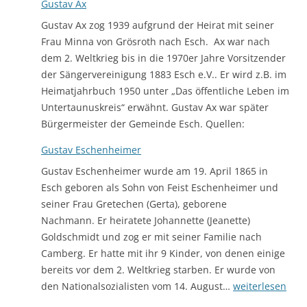
Gustav Ax
Gustav Ax zog 1939 aufgrund der Heirat mit seiner
Frau Minna von Grösroth nach Esch. Ax war nach
dem 2. Weltkrieg bis in die 1970er Jahre Vorsitzender
der Sängervereinigung 1883 Esch e.V.. Er wird z.B. im
Heimatjahrbuch 1950 unter „Das öffentliche Leben im
Untertaunuskreis“ erwähnt. Gustav Ax war später
Bürgermeister der Gemeinde Esch. Quellen:
Gustav Eschenheimer
Gustav Eschenheimer wurde am 19. April 1865 in
Esch geboren als Sohn von Feist Eschenheimer und
seiner Frau Gretechen (Gerta), geborene
Nachmann. Er heiratete Johannette (Jeanette)
Goldschmidt und zog er mit seiner Familie nach
Camberg. Er hatte mit ihr 9 Kinder, von denen einige
bereits vor dem 2. Weltkrieg starben. Er wurde von
Gustav
den Nationalsozialisten vom 14. August…
weiterlesen
Eschenheimer