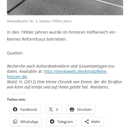
Schwalbacher Str. 3, Umbau 1990er Jahre
In den 1990er Jahren wurde im hinteren Hofbereich ein
kleines Reformhaus betrieben.
Quellen:
Recherche nach Kulturdenkmälern und Gesamtanlagen
(no
date). Available at:
http://denkxweb.denkmalpflege-
hessen.de
.
Wald, H. (2012)
Eine kleine Chronik von Einem, der die Straßen
von klein auf erlebt und auf ihnen gelebt hat
. Waldems.
Teilen mit:
Facebook
X
Drucken
WhatsApp
Telegram
Mehr