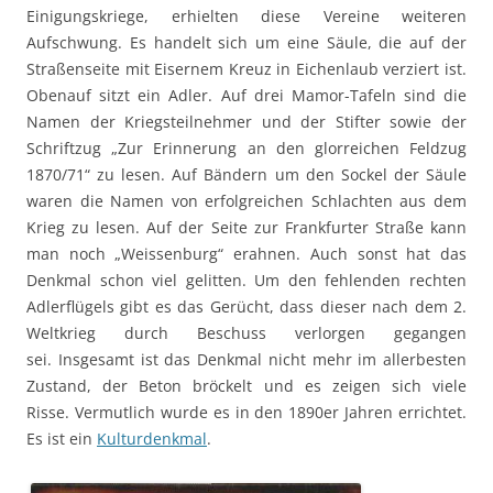
Einigungskriege, erhielten diese Vereine weiteren
Aufschwung. Es handelt sich um eine Säule, die auf der
Straßenseite mit Eisernem Kreuz in Eichenlaub verziert ist.
Obenauf sitzt ein Adler. Auf drei Mamor-Tafeln sind die
Namen der Kriegsteilnehmer und der Stifter sowie der
Schriftzug „Zur Erinnerung an den glorreichen Feldzug
1870/71“ zu lesen. Auf Bändern um den Sockel der Säule
waren die Namen von erfolgreichen Schlachten aus dem
Krieg zu lesen. Auf der Seite zur Frankfurter Straße kann
man noch „Weissenburg“ erahnen. Auch sonst hat das
Denkmal schon viel gelitten. Um den fehlenden rechten
Adlerflügels gibt es das Gerücht, dass dieser nach dem 2.
Weltkrieg durch Beschuss verlorgen gegangen
sei. Insgesamt ist das Denkmal nicht mehr im allerbesten
Zustand, der Beton bröckelt und es zeigen sich viele
Risse. Vermutlich wurde es in den 1890er Jahren errichtet.
Es ist ein
Kulturdenkmal
.