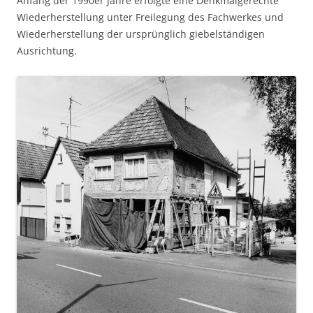
Anfang der 1990er Jahre erfolgte eine Denkmalgerechte
Wiederherstellung unter Freilegung des Fachwerkes und
Wiederherstellung der ursprünglich giebelständigen
Ausrichtung.