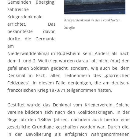
Gemeinden überging,
zahlreiche
Kriegerdenkmale
Kriegerdenkmal in der Frankfurter
errichtet. Das
Straße
bekannteste davon
dürfte die Germania
am
Niederwalddenkmal in Rüdesheim sein. Anders als nach
dem 1. und 2. Weltkrieg wurden darauf oft nicht (nur) den
gefallenen Soldaten gedacht, sondern, wie auch bei dem
Denkmal in Esch, allen Teilnehmern des „glorreichen
Feldzuges“. In diesem Falle denjenigen, die am deutsch-
französischen Krieg 1870/71 teilgenommen hatten.
Gestiftet wurde das Denkmal vom Kriegerverein. Solche
Vereine bildeten sich nach den Koalitionskriegen, in der
Regel ab den 1840er Jahren, nachdem auch hierfür eine
gesetzliche Grundlage geschaffen worden war. Durch die,
in der Bevölkerung als erfolgreich wahrgenommenen