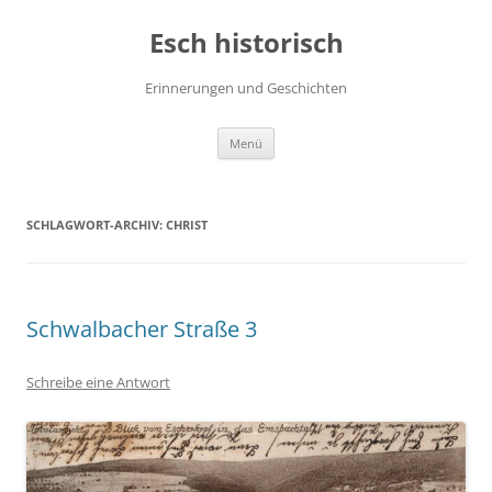
Zum
Inhalt
Esch historisch
springen
Erinnerungen und Geschichten
Menü
SCHLAGWORT-ARCHIV:
CHRIST
Schwalbacher Straße 3
Schreibe eine Antwort