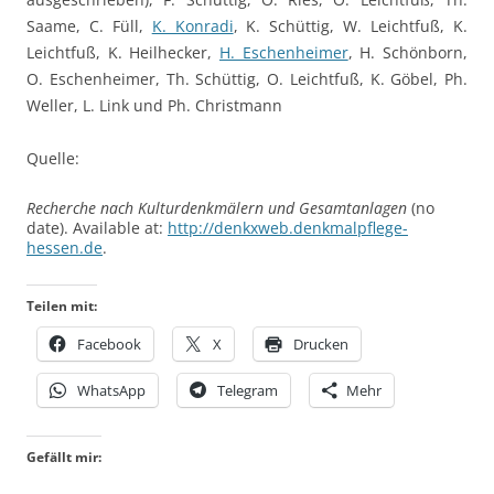
Saame, C. Füll,
K. Konradi
, K. Schüttig, W. Leichtfuß, K.
Leichtfuß, K. Heilhecker,
H. Eschenheimer
, H. Schönborn,
O. Eschenheimer, Th. Schüttig, O. Leichtfuß, K. Göbel, Ph.
Weller, L. Link und Ph. Christmann
Quelle:
Recherche nach Kulturdenkmälern und Gesamtanlagen
(no
date). Available at:
http://denkxweb.denkmalpflege-
hessen.de
.
Teilen mit:
Facebook
X
Drucken
WhatsApp
Telegram
Mehr
Gefällt mir: