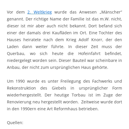
Vor dem
2. Weltkrieg
wurde das Anwesen „Mänscher“
genannt. Der richtige Name der Familie ist das m.W. nicht,
dieser ist mir aber auch nicht bekannt. Dort befand sich
einer der damals drei Kaufläden im Ort. Eine Tochter des
Hauses heiratete nach dem Krieg Adolf Knorr, der den
Laden dann weiter führte. In dieser Zeit muss der
Querbau, wo sich heute die Hofeinfahrt befindet,
niedergelegt worden sein. Dieser Bauteil war scheinbare in
Anbau, der nicht zum ursprünglichen Haus gehörte.
Um 1990 wurde es unter Freilegung des Fachwerks und
Rekonstruktion des Giebels in ursprünglicher Form
wiederhergestellt. Der heutige Torbau ist im Zuge der
Renovierung neu hergestellt worden. Zeitweise wurde dort
in den 1990ern eine Art Reformhaus betrieben.
Quellen: