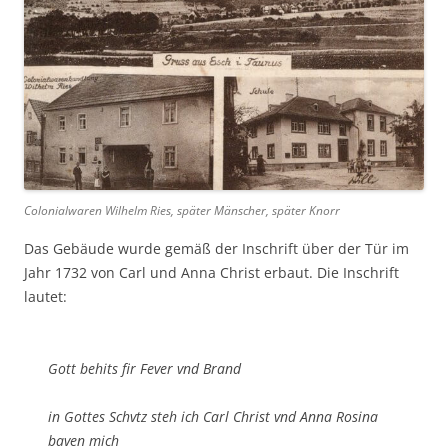
Colonialwaren Wilhelm Ries, später Mänscher, später Knorr
Das Gebäude wurde gemäß der Inschrift über der Tür im
Jahr 1732 von Carl und Anna Christ erbaut. Die Inschrift
lautet:
Gott behits fir Fever vnd Brand
in Gottes Schvtz steh ich Carl Christ vnd Anna Rosina
baven mich