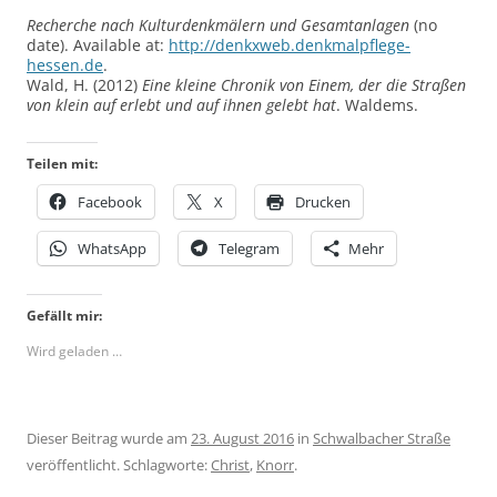
Recherche nach Kulturdenkmälern und Gesamtanlagen
(no
date). Available at:
http://denkxweb.denkmalpflege-
hessen.de
.
Wald, H. (2012)
Eine kleine Chronik von Einem, der die Straßen
von klein auf erlebt und auf ihnen gelebt hat
. Waldems.
Teilen mit:
Facebook
X
Drucken
WhatsApp
Telegram
Mehr
Gefällt mir:
Wird geladen …
Dieser Beitrag wurde am
23. August 2016
in
Schwalbacher Straße
veröffentlicht. Schlagworte:
Christ
,
Knorr
.