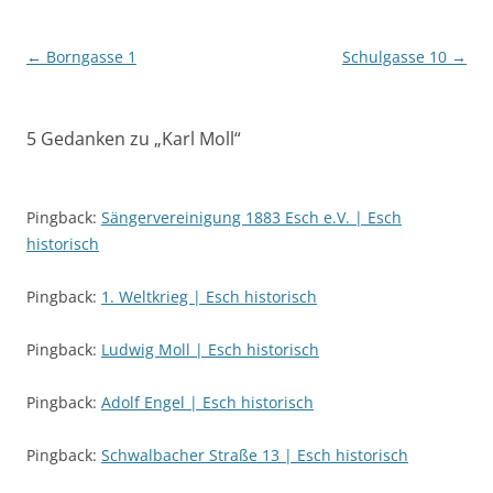
Beitragsnavigation
←
Borngasse 1
Schulgasse 10
→
5 Gedanken zu „
Karl Moll
“
Pingback:
Sängervereinigung 1883 Esch e.V. | Esch
historisch
Pingback:
1. Weltkrieg | Esch historisch
Pingback:
Ludwig Moll | Esch historisch
Pingback:
Adolf Engel | Esch historisch
Pingback:
Schwalbacher Straße 13 | Esch historisch