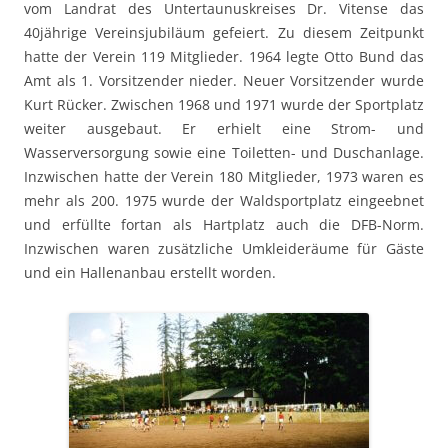
vom Landrat des Untertaunuskreises Dr. Vitense das
40jährige Vereinsjubiläum gefeiert. Zu diesem Zeitpunkt
hatte der Verein 119 Mitglieder. 1964 legte Otto Bund das
Amt als 1. Vorsitzender nieder. Neuer Vorsitzender wurde
Kurt Rücker. Zwischen 1968 und 1971 wurde der Sportplatz
weiter ausgebaut. Er erhielt eine Strom- und
Wasserversorgung sowie eine Toiletten- und Duschanlage.
Inzwischen hatte der Verein 180 Mitglieder, 1973 waren es
mehr als 200. 1975 wurde der Waldsportplatz eingeebnet
und erfüllte fortan als Hartplatz auch die DFB-Norm.
Inzwischen waren zusätzliche Umkleideräume für Gäste
und ein Hallenanbau erstellt worden.