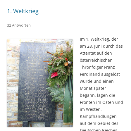
1. Weltkrieg
32 Antworten
Im 1. Weltkrieg, der
am 28. Juni durch das
Attentat auf den
österreichischen
Thronfolger Franz
Ferdinand ausgelöst
wurde und einen
Monat später
begann, lagen die
Fronten im Osten und
im Westen,
Kampfhandlungen
auf dem Gebiet des
Deutschen Reiches