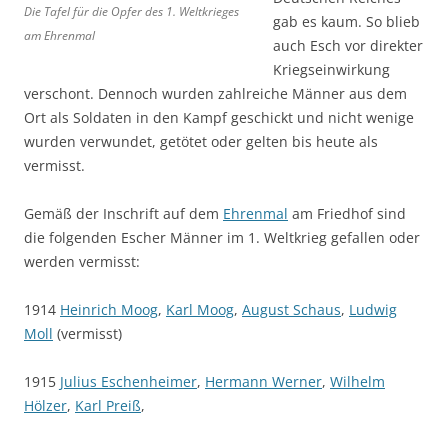
Die Tafel für die Opfer des 1. Weltkrieges
gab es kaum. So blieb
am Ehrenmal
auch Esch vor direkter
Kriegseinwirkung
verschont. Dennoch wurden zahlreiche Männer aus dem
Ort als Soldaten in den Kampf geschickt und nicht wenige
wurden verwundet, getötet oder gelten bis heute als
vermisst.
Gemäß der Inschrift auf dem
Ehrenmal
am Friedhof sind
die folgenden Escher Männer im 1. Weltkrieg gefallen oder
werden vermisst:
1914
Heinrich Moog
,
Karl Moog
,
August Schaus
,
Ludwig
Moll
(vermisst)
1915
Julius Eschenheimer
,
Hermann Werner
,
Wilhelm
Hölzer
,
Karl Preiß
,