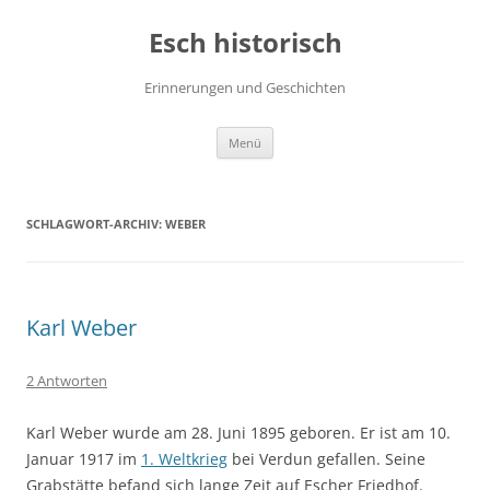
Zum
Inhalt
Esch historisch
springen
Erinnerungen und Geschichten
Menü
SCHLAGWORT-ARCHIV:
WEBER
Karl Weber
2 Antworten
Karl Weber wurde am 28. Juni 1895 geboren. Er ist am 10.
Januar 1917 im
1. Weltkrieg
bei Verdun gefallen. Seine
Grabstätte befand sich lange Zeit auf Escher Friedhof.