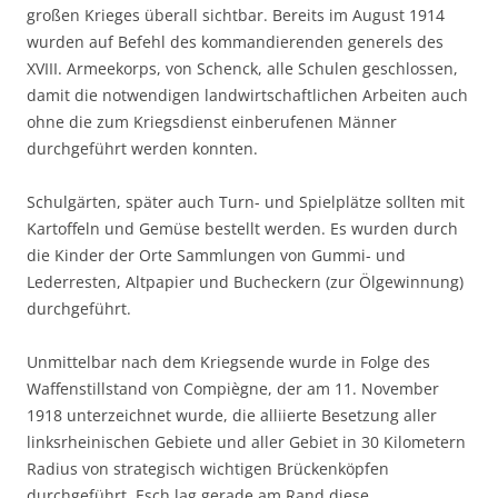
großen Krieges überall sichtbar. Bereits im August 1914
wurden auf Befehl des kommandierenden generels des
XVIII. Armeekorps, von Schenck, alle Schulen geschlossen,
damit die notwendigen landwirtschaftlichen Arbeiten auch
ohne die zum Kriegsdienst einberufenen Männer
durchgeführt werden konnten.
Schulgärten, später auch Turn- und Spielplätze sollten mit
Kartoffeln und Gemüse bestellt werden. Es wurden durch
die Kinder der Orte Sammlungen von Gummi- und
Lederresten, Altpapier und Bucheckern (zur Ölgewinnung)
durchgeführt.
Unmittelbar nach dem Kriegsende wurde in Folge des
Waffenstillstand von Compiègne, der am 11. November
1918 unterzeichnet wurde, die alliierte Besetzung aller
linksrheinischen Gebiete und aller Gebiet in 30 Kilometern
Radius von strategisch wichtigen Brückenköpfen
durchgeführt. Esch lag gerade am Rand diese