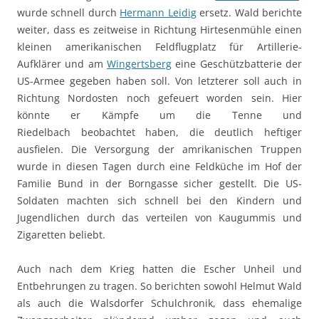
wurde schnell durch
Hermann Leidig
ersetz. Wald berichte
weiter, dass es zeitweise in Richtung Hirtesenmühle einen
kleinen amerikanischen Feldflugplatz für Artillerie-
Aufklärer und am
Wingertsberg
eine Geschützbatterie der
US-Armee gegeben haben soll. Von letzterer soll auch in
Richtung Nordosten noch gefeuert worden sein. Hier
könnte er Kämpfe um die Tenne und
Riedelbach beobachtet haben, die deutlich heftiger
ausfielen. Die Versorgung der amrikanischen Truppen
wurde in diesen Tagen durch eine Feldküche im Hof der
Familie Bund in der Borngasse sicher gestellt. Die US-
Soldaten machten sich schnell bei den Kindern und
Jugendlichen durch das verteilen von Kaugummis und
Zigaretten beliebt.
Auch nach dem Krieg hatten die Escher Unheil und
Entbehrungen zu tragen. So berichten sowohl Helmut Wald
als auch die Walsdorfer Schulchronik, dass ehemalige