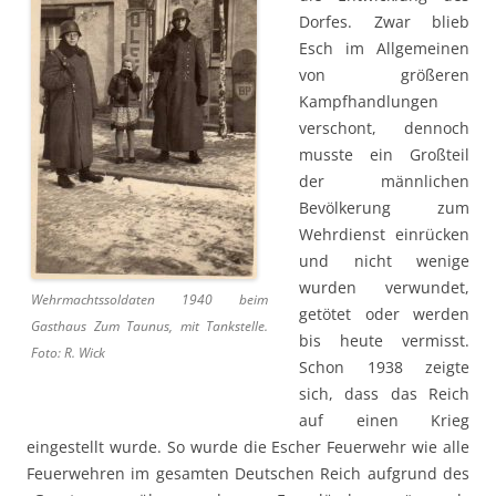
Dorfes. Zwar blieb
Esch im Allgemeinen
von größeren
Kampfhandlungen
verschont, dennoch
musste ein Großteil
der männlichen
Bevölkerung zum
Wehrdienst einrücken
und nicht wenige
wurden verwundet,
Wehrmachtssoldaten 1940 beim
getötet oder werden
Gasthaus Zum Taunus, mit Tankstelle.
bis heute vermisst.
Foto: R. Wick
Schon 1938 zeigte
sich, dass das Reich
auf einen Krieg
eingestellt wurde. So wurde die Escher Feuerwehr wie alle
Feuerwehren im gesamten Deutschen Reich aufgrund des