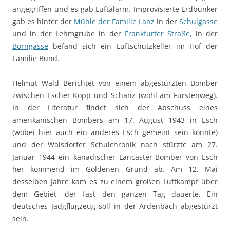
angegriffen und es gab Luftalarm. Improvisierte Erdbunker
gab es hinter der
Mühle der Familie Lanz
in der
Schulgasse
und in der Lehmgrube in der
Frankfurter Straße,
in der
Borngasse
befand sich ein Luftschutzkeller im Hof der
Familie Bund.
Helmut Wald Berichtet von einem abgestürzten Bomber
zwischen Escher Kopp und Schanz (wohl am Fürstenweg).
In der Literatur findet sich der Abschuss eines
amerikanischen Bombers am 17. August 1943 in Esch
(wobei hier auch ein anderes Esch gemeint sein könnte)
und der Walsdorfer Schulchronik nach stürzte am 27.
Januar 1944 ein kanadischer Lancaster-Bomber von Esch
her kommend im Goldenen Grund ab. Am 12. Mai
desselben Jahre kam es zu einem großen Luftkampf über
dem Gebiet, der fast den ganzen Tag dauerte. Ein
deutsches Jadgflugzeug soll in der Ardenbach abgestürzt
sein.