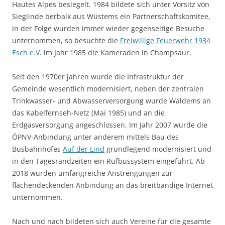
Hautes Alpes besiegelt. 1984 bildete sich unter Vorsitz von
Sieglinde berbalk aus Wüstems ein Partnerschaftskomitee,
in der Folge wurden immer wieder gegenseitige Besuche
unternommen, so besuchte die
Freiwillige Feuerwehr 1934
Esch e.V.
im Jahr 1985 die Kameraden in Champsaur.
Seit den 1970er jahren wurde die Infrastruktur der
Gemeinde wesentlich modernisiert, neben der zentralen
Trinkwasser- und Abwasserversorgung wurde Waldems an
das Kabelfernseh-Netz (Mai 1985) und an die
Erdgasversorgung angeschlossen. Im Jahr 2007 wurde die
ÖPNV-Anbindung unter anderem mittels Bau des
Busbahnhofes
Auf der Lind
grundlegend modernisiert und
in den Tagesrandzeiten ein Rufbussystem eingeführt. Ab
2018 wurden umfangreiche Anstrengungen zur
flächendeckenden Anbindung an das breitbandige Internet
unternommen.
Nach und nach bildeten sich auch Vereine für die gesamte