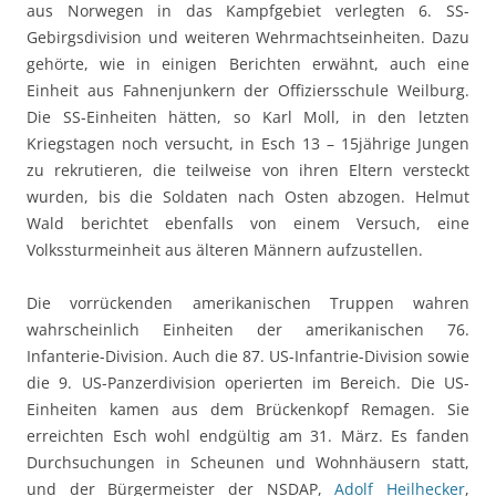
aus Norwegen in das Kampfgebiet verlegten 6. SS-
Gebirgsdivision und weiteren Wehrmachtseinheiten. Dazu
gehörte, wie in einigen Berichten erwähnt, auch eine
Einheit aus Fahnenjunkern der Offiziersschule Weilburg.
Die SS-Einheiten hätten, so Karl Moll, in den letzten
Kriegstagen noch versucht, in Esch 13 – 15jährige Jungen
zu rekrutieren, die teilweise von ihren Eltern versteckt
wurden, bis die Soldaten nach Osten abzogen. Helmut
Wald berichtet ebenfalls von einem Versuch, eine
Volkssturmeinheit aus älteren Männern aufzustellen.
Die vorrückenden amerikanischen Truppen wahren
wahrscheinlich Einheiten der amerikanischen 76.
Infanterie-Division. Auch die 87. US-Infantrie-Division sowie
die 9. US-Panzerdivision operierten im Bereich. Die US-
Einheiten kamen aus dem Brückenkopf Remagen. Sie
erreichten Esch wohl endgültig am 31. März. Es fanden
Durchsuchungen in Scheunen und Wohnhäusern statt,
und der Bürgermeister der NSDAP,
Adolf Heilhecker
,