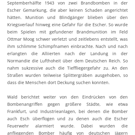
Septemberhälfte 1943 von zwei Brandbomben in der
Escher Gemarkung, die aber keinen Schaden angerichtet
hätten. Munition und Blindgänger blieben über den
Kriegsverlauf hinweg eine Gefahr für die Escher. So wurde
beim Spielen mit gefundener Brandmunition im Feld
Ottmar Moog schwer verletzt und zeitlebens entstellt, was
ihm schlimme Schimpfnamen einbrachte. Nach und nach
erlangten die Alliierten nach der Landung in der
Normandie die Lufthoheit über dem Deutschen Reich. So
nahm sukzessive auch die Tieffliegergefahr zu. An den
Straßen wurden teilweise Splittergräben ausgehoben, so
dass die Menschen dort Deckung suchen konnten.
Wald berichtet weiter von den Eindrücken von den
Bombenangriffen gegen größere Städte, wie etwa
Frankfurt, und Industrieanlagen, bei denen die Bomber
auch Esch überflogen und zu denen auch die Escher
Feuerwehr alarmiert wurde. Dabei wurden die
anfliegenden Bomber häufig von deutschen Jägern