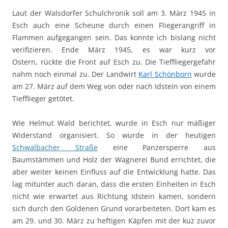
Laut der Walsdorfer Schulchronik soll am 3. März 1945 in
Esch auch eine Scheune durch einen Fliegerangriff in
Flammen aufgegangen sein. Das konnte ich bislang nicht
verifizieren. Ende März 1945, es war kurz vor
Ostern, rückte die Front auf Esch zu. Die Tieffliegergefahr
nahm noch einmal zu. Der Landwirt
Karl Schönborn
wurde
am 27. März auf dem Weg von oder nach Idstein von einem
Tiefflieger getötet.
Wie Helmut Wald berichtet, wurde in Esch nur mäßiger
Widerstand organisiert. So wurde in der heutigen
Schwalbacher Straße
eine Panzersperre aus
Baumstämmen und Holz der Wagnerei Bund errichtet, die
aber weiter keinen Einfluss auf die Entwicklung hatte. Das
lag mitunter auch daran, dass die ersten Einheiten in Esch
nicht wie erwartet aus Richtung Idstein kamen, sondern
sich durch den Goldenen Grund vorarbeiteten. Dort kam es
am 29. und 30. März zu heftigen Käpfen mit der kuz zuvor