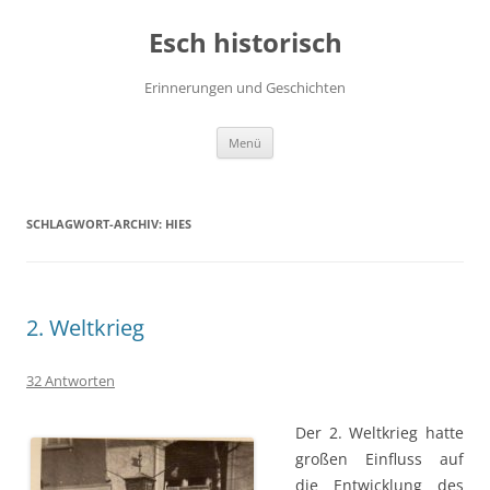
Zum
Inhalt
Esch historisch
springen
Erinnerungen und Geschichten
Menü
SCHLAGWORT-ARCHIV:
HIES
2. Weltkrieg
32 Antworten
Der 2. Weltkrieg hatte
großen Einfluss auf
die Entwicklung des