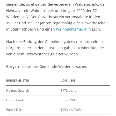
Gemeinde, so etwa der Gewerbeverein Waldems e.V., der
Heimatverein Waldems e.V. und im Jahr 2020 der FC
Waldems e.V. Der Gewerbeverein veranstaltete in den
1980er und 1990er Jahren regelmäßig eine Gewerbeschau
in Steinfischbach und einen
Weihnachtsmarkt
in Esch.
Nach der Bildung der Gemeinde gab es nur noch einen
Bürgermeister. In den Ortsteilen gab es Ortsbeiräte, die
von einem Ortsvorsteher geleitet wurden.
Bürgermeister der Gemeinde Waldems waren:
BÜRGERMEISTER
VON … BIS
Helmut Gottlieb
1972 bis ….
Hans Hikade
…. bis 1993
Rudolf Dörr
1993 bis 2003