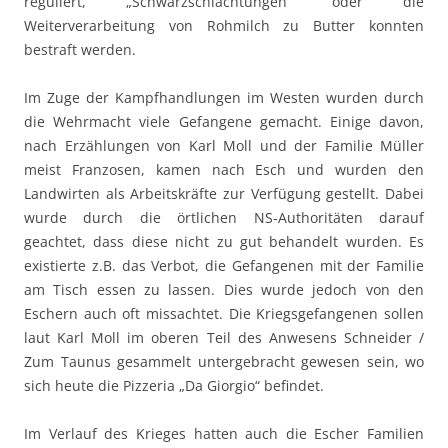
reguliert, „Schwarzschlachtungen“ oder die
Weiterverarbeitung von Rohmilch zu Butter konnten
bestraft werden.
Im Zuge der Kampfhandlungen im Westen wurden durch
die Wehrmacht viele Gefangene gemacht. Einige davon,
nach Erzählungen von Karl Moll und der Familie Müller
meist Franzosen, kamen nach Esch und wurden den
Landwirten als Arbeitskräfte zur Verfügung gestellt. Dabei
wurde durch die örtlichen NS-Authoritäten darauf
geachtet, dass diese nicht zu gut behandelt wurden. Es
existierte z.B. das Verbot, die Gefangenen mit der Familie
am Tisch essen zu lassen. Dies wurde jedoch von den
Eschern auch oft missachtet. Die Kriegsgefangenen sollen
laut Karl Moll im oberen Teil des Anwesens Schneider /
Zum Taunus gesammelt untergebracht gewesen sein, wo
sich heute die Pizzeria „Da Giorgio“ befindet.
Im Verlauf des Krieges hatten auch die Escher Familien