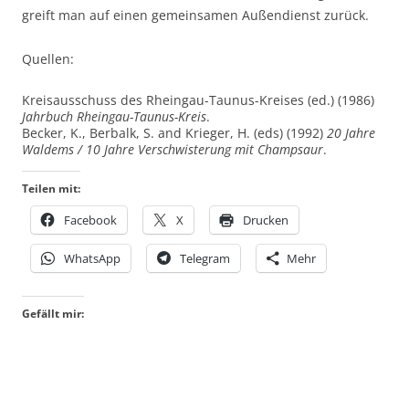
greift man auf einen gemeinsamen Außendienst zurück.
Quellen:
Kreisausschuss des Rheingau-Taunus-Kreises (ed.) (1986)
Jahrbuch Rheingau-Taunus-Kreis
.
Becker, K., Berbalk, S. and Krieger, H. (eds) (1992)
20 Jahre
Waldems / 10 Jahre Verschwisterung mit Champsaur
.
Teilen mit:
Facebook
X
Drucken
WhatsApp
Telegram
Mehr
Gefällt mir: