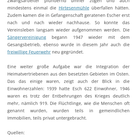
Zwangsarbeiter plündernd umher zogen und auch
mindestens einmal die
Hirtesenmühle
überfallen hätten.
Zudem kamen die in Gefangenschaft geratenen Escher erst
nach und nach wieder nachhause. So konnte das
Vereinsleben langsam wieder aufgenommen werden. Die
Sängervereinigung
begann 1947 wieder mit dem
Gesangsbetrieb, ebenso wurde in diesem Jahr auch die
freiwillige Feuerwehr
neu gegründet.
Eine weiter große Aufgabe war die Integration der
Heimatvertriebenen aus den besetzten Gebieten im Osten.
Das das einige waren, zeigt auch der Blick in die
Einwohnerzahlen: 1939 hatte Esch 622 Einwohner, 1946
waren es trotz der Entbehrungen des Krieges deutlich
mehr, nämlich 919. Die Flüchtlinge, wie die Menschen oft
genannt wurden, wurden teils in gemeindlichen
Immobilien, teils privat untergebracht.
Quellen: