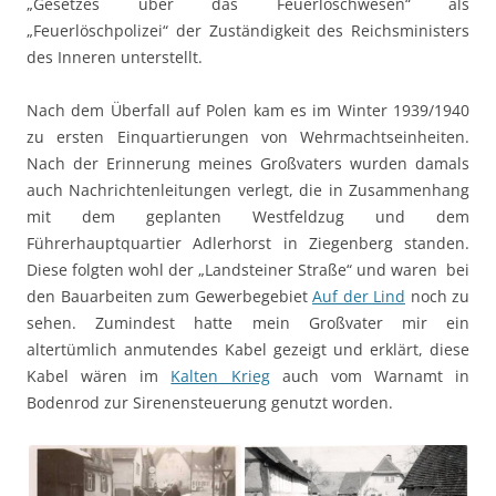
„Gesetzes über das Feuerlöschwesen“ als
„Feuerlöschpolizei“ der Zuständigkeit des Reichsministers
des Inneren unterstellt.
Nach dem Überfall auf Polen kam es im Winter 1939/1940
zu ersten Einquartierungen von Wehrmachtseinheiten.
Nach der Erinnerung meines Großvaters wurden damals
auch Nachrichtenleitungen verlegt, die in Zusammenhang
mit dem geplanten Westfeldzug und dem
Führerhauptquartier Adlerhorst in Ziegenberg standen.
Diese folgten wohl der „Landsteiner Straße“ und waren bei
den Bauarbeiten zum Gewerbegebiet
Auf der Lind
noch zu
sehen. Zumindest hatte mein Großvater mir ein
altertümlich anmutendes Kabel gezeigt und erklärt, diese
Kabel wären im
Kalten Krieg
auch vom Warnamt in
Bodenrod zur Sirenensteuerung genutzt worden.