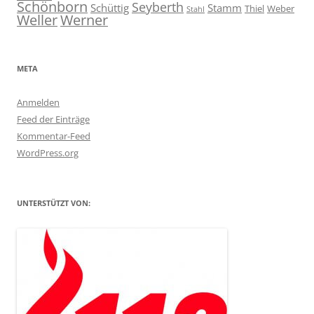
Schönborn
Seyberth
Schüttig
Stamm
Thiel
Weber
Stahl
Weller
Werner
META
Anmelden
Feed der Einträge
Kommentar-Feed
WordPress.org
UNTERSTÜTZT VON: