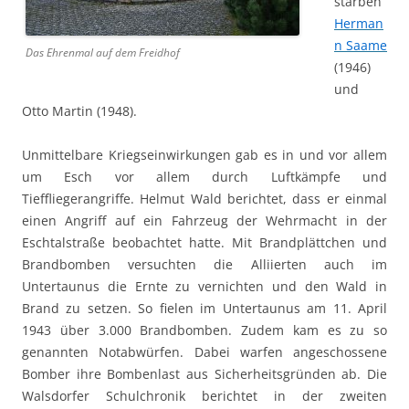
starben
Herman
n Saame
Das Ehrenmal auf dem Freidhof
(1946)
und
Otto Martin (1948).
Unmittelbare Kriegseinwirkungen gab es in und vor allem
um Esch vor allem durch Luftkämpfe und
Tieffliegerangriffe. Helmut Wald berichtet, dass er einmal
einen Angriff auf ein Fahrzeug der Wehrmacht in der
Eschtalstraße beobachtet hatte. Mit Brandplättchen und
Brandbomben versuchten die Alliierten auch im
Untertaunus die Ernte zu vernichten und den Wald in
Brand zu setzen. So fielen im Untertaunus am 11. April
1943 über 3.000 Brandbomben. Zudem kam es zu so
genannten Notabwürfen. Dabei warfen angeschossene
Bomber ihre Bombenlast aus Sicherheitsgründen ab. Die
Walsdorfer Schulchronik berichtet in der zweiten