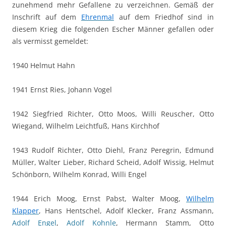
zunehmend mehr Gefallene zu verzeichnen. Gemäß der
Inschrift auf dem
Ehrenmal
auf dem Friedhof sind in
diesem Krieg die folgenden Escher Männer gefallen oder
als vermisst gemeldet:
1940 Helmut Hahn
1941 Ernst Ries, Johann Vogel
1942 Siegfried Richter, Otto Moos, Willi Reuscher, Otto
Wiegand, Wilhelm Leichtfuß, Hans Kirchhof
1943 Rudolf Richter, Otto Diehl, Franz Peregrin, Edmund
Müller, Walter Lieber, Richard Scheid, Adolf Wissig, Helmut
Schönborn, Wilhelm Konrad, Willi Engel
1944 Erich Moog, Ernst Pabst, Walter Moog,
Wilhelm
Klapper
, Hans Hentschel, Adolf Klecker, Franz Assmann,
Adolf Engel
,
Adolf Kohnle
, Hermann Stamm, Otto