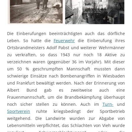
Die Einberufungen beeinträchtigten auch das dörfliche
Leben. So hatte die
Feuerwehr
die Einberufung ihres
Ortsbrandmeisters Adolf Pabst und weiterer Wehrmänner
zu verkraften, so dass 1943 nur noch 18 Aktive zu
verzeichnen waren (gegenüber 36 im Vorjahr). Mit dieser
um 50 % geschrumpften Mannschaft mussten dann
schwierige Einsätze nach Bombenangriffen in Wiesbaden
und Frankfurt bewältigt werden. Nach der Erinnerung von
Albert Bund gab es zweitweise auch eine
Frauenmannschaft, um die Brandbekämpfung überhaupt
noch sicher stellen zu können. Auch im
Turn-
und
Sportverein
ruhte kriegsbedingt der Sportbetrieb
weitgehend. Die Landwirte wurden zur Abgabe von
Lebensmitteln verpflichtet, das Schlachten von Vieh wurde