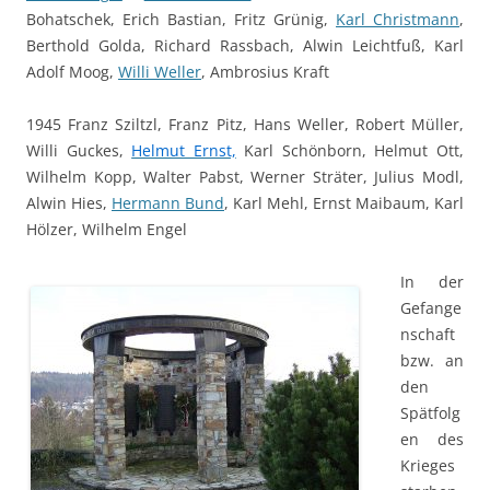
Bohatschek, Erich Bastian, Fritz Grünig,
Karl Christmann
,
Berthold Golda, Richard Rassbach, Alwin Leichtfuß, Karl
Adolf Moog,
Willi Weller
, Ambrosius Kraft
1945 Franz Sziltzl, Franz Pitz, Hans Weller, Robert Müller,
Willi Guckes,
Helmut Ernst,
Karl Schönborn, Helmut Ott,
Wilhelm Kopp, Walter Pabst, Werner Sträter, Julius Modl,
Alwin Hies,
Hermann Bund
, Karl Mehl, Ernst Maibaum, Karl
Hölzer, Wilhelm Engel
In der
Gefange
nschaft
bzw. an
den
Spätfolg
en des
Krieges