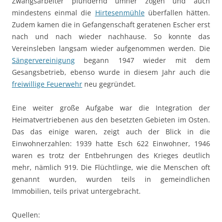
Zwangsarbeiter plündernd umher zogen und auch
mindestens einmal die
Hirtesenmühle
überfallen hätten.
Zudem kamen die in Gefangenschaft geratenen Escher erst
nach und nach wieder nachhause. So konnte das
Vereinsleben langsam wieder aufgenommen werden. Die
Sängervereinigung
begann 1947 wieder mit dem
Gesangsbetrieb, ebenso wurde in diesem Jahr auch die
freiwillige Feuerwehr
neu gegründet.
Eine weiter große Aufgabe war die Integration der
Heimatvertriebenen aus den besetzten Gebieten im Osten.
Das das einige waren, zeigt auch der Blick in die
Einwohnerzahlen: 1939 hatte Esch 622 Einwohner, 1946
waren es trotz der Entbehrungen des Krieges deutlich
mehr, nämlich 919. Die Flüchtlinge, wie die Menschen oft
genannt wurden, wurden teils in gemeindlichen
Immobilien, teils privat untergebracht.
Quellen: