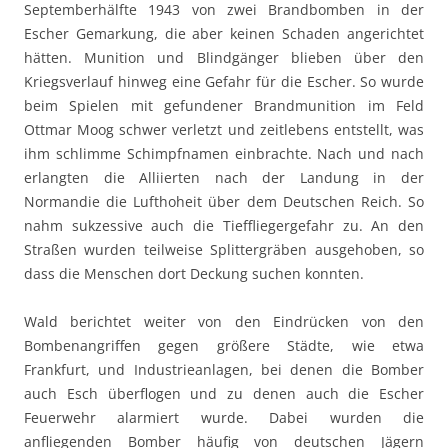
Septemberhälfte 1943 von zwei Brandbomben in der
Escher Gemarkung, die aber keinen Schaden angerichtet
hätten. Munition und Blindgänger blieben über den
Kriegsverlauf hinweg eine Gefahr für die Escher. So wurde
beim Spielen mit gefundener Brandmunition im Feld
Ottmar Moog schwer verletzt und zeitlebens entstellt, was
ihm schlimme Schimpfnamen einbrachte. Nach und nach
erlangten die Alliierten nach der Landung in der
Normandie die Lufthoheit über dem Deutschen Reich. So
nahm sukzessive auch die Tieffliegergefahr zu. An den
Straßen wurden teilweise Splittergräben ausgehoben, so
dass die Menschen dort Deckung suchen konnten.
Wald berichtet weiter von den Eindrücken von den
Bombenangriffen gegen größere Städte, wie etwa
Frankfurt, und Industrieanlagen, bei denen die Bomber
auch Esch überflogen und zu denen auch die Escher
Feuerwehr alarmiert wurde. Dabei wurden die
anfliegenden Bomber häufig von deutschen Jägern