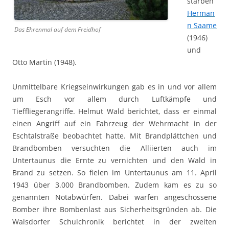
starben
Herman
n Saame
Das Ehrenmal auf dem Freidhof
(1946)
und
Otto Martin (1948).
Unmittelbare Kriegseinwirkungen gab es in und vor allem
um Esch vor allem durch Luftkämpfe und
Tieffliegerangriffe. Helmut Wald berichtet, dass er einmal
einen Angriff auf ein Fahrzeug der Wehrmacht in der
Eschtalstraße beobachtet hatte. Mit Brandplättchen und
Brandbomben versuchten die Alliierten auch im
Untertaunus die Ernte zu vernichten und den Wald in
Brand zu setzen. So fielen im Untertaunus am 11. April
1943 über 3.000 Brandbomben. Zudem kam es zu so
genannten Notabwürfen. Dabei warfen angeschossene
Bomber ihre Bombenlast aus Sicherheitsgründen ab. Die
Walsdorfer Schulchronik berichtet in der zweiten