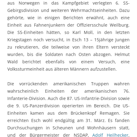
aus Norwegen in das Kampfgebiet verlegten 6. SS-
Gebirgsdivision und weiteren Wehrmachtseinheiten. Dazu
gehörte, wie in einigen Berichten erwähnt, auch eine
Einheit aus Fahnenjunkern der Offiziersschule Weilburg.
Die SS-Einheiten hätten, so Karl Moll, in den letzten
Kriegstagen noch versucht, in Esch 13 – 15jährige Jungen
zu rekrutieren, die teilweise von ihren Eltern versteckt
wurden, bis die Soldaten nach Osten abzogen. Helmut
Wald berichtet ebenfalls von einem Versuch, eine
Volkssturmeinheit aus älteren Männern aufzustellen.
Die vorrückenden amerikanischen Truppen wahren
wahrscheinlich Einheiten der amerikanischen 76.
Infanterie-Division. Auch die 87. US-Infantrie-Division sowie
die 9. US-Panzerdivision operierten im Bereich. Die US-
Einheiten kamen aus dem Brückenkopf Remagen. Sie
erreichten Esch wohl endgültig am 31. März. Es fanden
Durchsuchungen in Scheunen und Wohnhäusern statt,
und der Bürgermeister der NSDAP,
Adolf Heilhecker
,