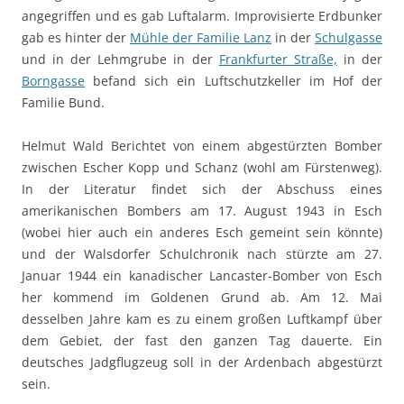
angegriffen und es gab Luftalarm. Improvisierte Erdbunker
gab es hinter der
Mühle der Familie Lanz
in der
Schulgasse
und in der Lehmgrube in der
Frankfurter Straße,
in der
Borngasse
befand sich ein Luftschutzkeller im Hof der
Familie Bund.
Helmut Wald Berichtet von einem abgestürzten Bomber
zwischen Escher Kopp und Schanz (wohl am Fürstenweg).
In der Literatur findet sich der Abschuss eines
amerikanischen Bombers am 17. August 1943 in Esch
(wobei hier auch ein anderes Esch gemeint sein könnte)
und der Walsdorfer Schulchronik nach stürzte am 27.
Januar 1944 ein kanadischer Lancaster-Bomber von Esch
her kommend im Goldenen Grund ab. Am 12. Mai
desselben Jahre kam es zu einem großen Luftkampf über
dem Gebiet, der fast den ganzen Tag dauerte. Ein
deutsches Jadgflugzeug soll in der Ardenbach abgestürzt
sein.