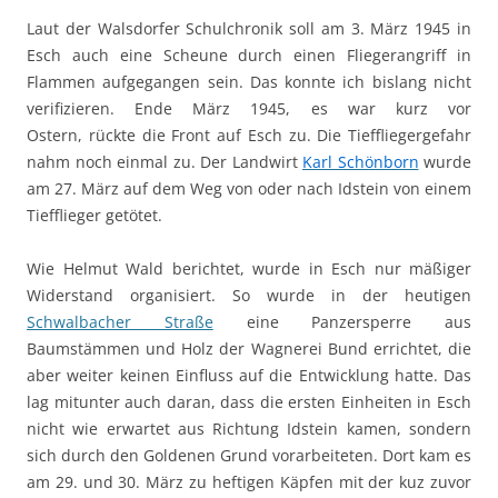
Laut der Walsdorfer Schulchronik soll am 3. März 1945 in
Esch auch eine Scheune durch einen Fliegerangriff in
Flammen aufgegangen sein. Das konnte ich bislang nicht
verifizieren. Ende März 1945, es war kurz vor
Ostern, rückte die Front auf Esch zu. Die Tieffliegergefahr
nahm noch einmal zu. Der Landwirt
Karl Schönborn
wurde
am 27. März auf dem Weg von oder nach Idstein von einem
Tiefflieger getötet.
Wie Helmut Wald berichtet, wurde in Esch nur mäßiger
Widerstand organisiert. So wurde in der heutigen
Schwalbacher Straße
eine Panzersperre aus
Baumstämmen und Holz der Wagnerei Bund errichtet, die
aber weiter keinen Einfluss auf die Entwicklung hatte. Das
lag mitunter auch daran, dass die ersten Einheiten in Esch
nicht wie erwartet aus Richtung Idstein kamen, sondern
sich durch den Goldenen Grund vorarbeiteten. Dort kam es
am 29. und 30. März zu heftigen Käpfen mit der kuz zuvor