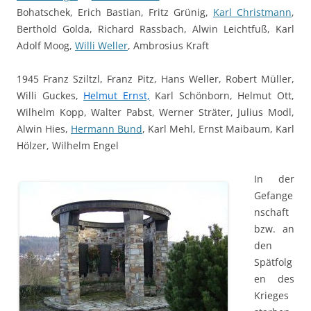
Bohatschek, Erich Bastian, Fritz Grünig,
Karl Christmann
,
Berthold Golda, Richard Rassbach, Alwin Leichtfuß, Karl
Adolf Moog,
Willi Weller
, Ambrosius Kraft
1945 Franz Sziltzl, Franz Pitz, Hans Weller, Robert Müller,
Willi Guckes,
Helmut Ernst,
Karl Schönborn, Helmut Ott,
Wilhelm Kopp, Walter Pabst, Werner Sträter, Julius Modl,
Alwin Hies,
Hermann Bund
, Karl Mehl, Ernst Maibaum, Karl
Hölzer, Wilhelm Engel
In der
Gefange
nschaft
bzw. an
den
Spätfolg
en des
Krieges