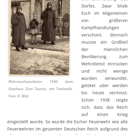
Dorfes. Zwar blieb
Esch im Allgemeinen
von größeren
Kampfhandlungen
verschont, dennoch
musste ein Großteil
der männlichen
Bevölkerung zum
Wehrdienst einrücken
und nicht wenige
wurden verwundet,
Wehrmachtssoldaten 1940 beim
getötet oder werden
Gasthaus Zum Taunus, mit Tankstelle.
bis heute vermisst.
Foto: R. Wick
Schon 1938 zeigte
sich, dass das Reich
auf einen Krieg
eingestellt wurde. So wurde die Escher Feuerwehr wie alle
Feuerwehren im gesamten Deutschen Reich aufgrund des