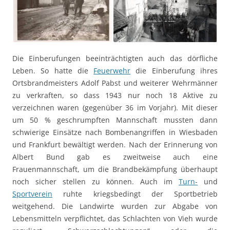
Die Einberufungen beeinträchtigten auch das dörfliche
Leben. So hatte die
Feuerwehr
die Einberufung ihres
Ortsbrandmeisters Adolf Pabst und weiterer Wehrmänner
zu verkraften, so dass 1943 nur noch 18 Aktive zu
verzeichnen waren (gegenüber 36 im Vorjahr). Mit dieser
um 50 % geschrumpften Mannschaft mussten dann
schwierige Einsätze nach Bombenangriffen in Wiesbaden
und Frankfurt bewältigt werden. Nach der Erinnerung von
Albert Bund gab es zweitweise auch eine
Frauenmannschaft, um die Brandbekämpfung überhaupt
noch sicher stellen zu können. Auch im
Turn-
und
Sportverein
ruhte kriegsbedingt der Sportbetrieb
weitgehend. Die Landwirte wurden zur Abgabe von
Lebensmitteln verpflichtet, das Schlachten von Vieh wurde