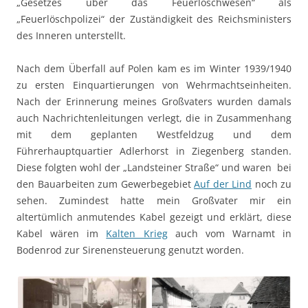
„Gesetzes über das Feuerlöschwesen“ als
„Feuerlöschpolizei“ der Zuständigkeit des Reichsministers
des Inneren unterstellt.
Nach dem Überfall auf Polen kam es im Winter 1939/1940
zu ersten Einquartierungen von Wehrmachtseinheiten.
Nach der Erinnerung meines Großvaters wurden damals
auch Nachrichtenleitungen verlegt, die in Zusammenhang
mit dem geplanten Westfeldzug und dem
Führerhauptquartier Adlerhorst in Ziegenberg standen.
Diese folgten wohl der „Landsteiner Straße“ und waren bei
den Bauarbeiten zum Gewerbegebiet
Auf der Lind
noch zu
sehen. Zumindest hatte mein Großvater mir ein
altertümlich anmutendes Kabel gezeigt und erklärt, diese
Kabel wären im
Kalten Krieg
auch vom Warnamt in
Bodenrod zur Sirenensteuerung genutzt worden.