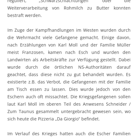
reguliert, „Schwarzschlachtungen“ oder die
Weiterverarbeitung von Rohmilch zu Butter konnten
bestraft werden.
Im Zuge der Kampfhandlungen im Westen wurden durch
die Wehrmacht viele Gefangene gemacht. Einige davon,
nach Erzählungen von Karl Moll und der Familie Müller
meist Franzosen, kamen nach Esch und wurden den
Landwirten als Arbeitskräfte zur Verfügung gestellt. Dabei
wurde durch die örtlichen NS-Authoritäten darauf
geachtet, dass diese nicht zu gut behandelt wurden. Es
existierte z.B. das Verbot, die Gefangenen mit der Familie
am Tisch essen zu lassen. Dies wurde jedoch von den
Eschern auch oft missachtet. Die Kriegsgefangenen sollen
laut Karl Moll im oberen Teil des Anwesens Schneider /
Zum Taunus gesammelt untergebracht gewesen sein, wo
sich heute die Pizzeria „Da Giorgio“ befindet.
Im Verlauf des Krieges hatten auch die Escher Familien