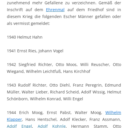
zunehmend mehr Gefallene zu verzeichnen. Gemäß der
Inschrift auf dem
Ehrenmal
auf dem Friedhof sind in
diesem Krieg die folgenden Escher Männer gefallen oder
als vermisst gemeldet:
1940 Helmut Hahn
1941 Ernst Ries, Johann Vogel
1942 Siegfried Richter, Otto Moos, Willi Reuscher, Otto
Wiegand, Wilhelm Leichtfuß, Hans Kirchhof
1943 Rudolf Richter, Otto Diehl, Franz Peregrin, Edmund
Müller, Walter Lieber, Richard Scheid, Adolf Wissig, Helmut
Schönborn, Wilhelm Konrad, Willi Engel
1944 Erich Moog, Ernst Pabst, Walter Moog,
Wilhelm
Klapper
, Hans Hentschel, Adolf Klecker, Franz Assmann,
Adolf Engel
,
Adolf Kohnle
, Hermann Stamm, Otto