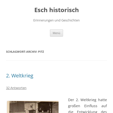
Zum
Inhalt
Esch historisch
springen
Erinnerungen und Geschichten
Menü
SCHLAGWORT-ARCHIV:
PITZ
2. Weltkrieg
32 Antworten
Der 2. Weltkrieg hatte
großen Einfluss auf
die Entwicklung des