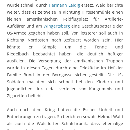
wurde schnell durch
Hermann Leidig
ersetz. Wald berichte
weiter, dass es zeitweise in Richtung Hirtesenmühle einen
kleinen amerikanischen Feldflugplatz für Artillerie-
Aufklärer und am
Wingertsberg
eine Geschützbatterie der
US-Armee gegeben haben soll. Von letzterer soll auch in
Richtung Nordosten noch gefeuert worden sein. Hier
könnte er Kämpfe um die Tenne und
Riedelbach beobachtet haben, die deutlich heftiger
ausfielen. Die Versorgung der amrikanischen Truppen
wurde in diesen Tagen durch eine Feldküche im Hof der
Familie Bund in der Borngasse sicher gestellt. Die US-
Soldaten machten sich schnell bei den Kindern und
Jugendlichen durch das verteilen von Kaugummis und
Zigaretten beliebt.
Auch nach dem Krieg hatten die Escher Unheil und
Entbehrungen zu tragen. So berichten sowohl Helmut Wald
als auch die Walsdorfer Schulchronik, dass ehemalige