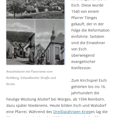
Esch. Diese wurde
1540 von einem
Pfarrer Tönges
gekauft, der in der
Folge die Reformation
einführte. Seitdem
sind die Einwohner
von Esch
überwiegend
evangelischer
Konfession.
Ansichtskarte mit Panorama vom
Kohlberg, Schwalbacher Straße und
Zum Kirchspiel Esch
Kirche
gehörten bis ins 16.
Jahrhundert die
heutige Wüstung Alsdorf bei Würges, ab 1594 Reinborn,
dazu später Niederems. Heute bilden Esch und Walsdorf
eine Pfarrei. Während des
Dreißigjährigen Krieg
es lag die