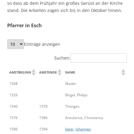
so dass ab dem Frühjahr ein großes Gerüst an der Kirche
stand. Die Arbeiten zogen sich bis in den Oktober hinein.
Pfarrer in Esch
Einträge anzeigen
Suchen:
AMSTBEGINN
AMSTENDE
NAME
1508
Mader
1526
Birgel, Philips
1540
1576
Thönges
1576
1586
Areularius, Christianus
1586
1594
Jäger, Johannes