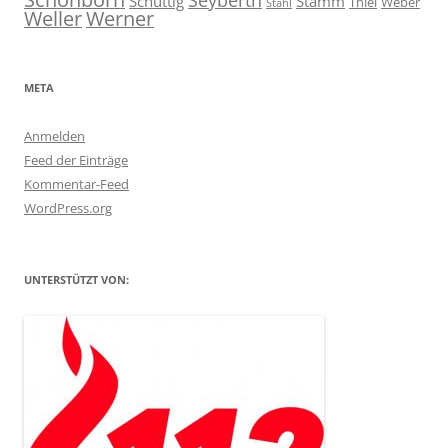
Schüttig
Stamm
Thiel
Weber
Stahl
Weller
Werner
META
Anmelden
Feed der Einträge
Kommentar-Feed
WordPress.org
UNTERSTÜTZT VON: