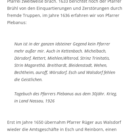
Pfarrei zweitweise brach. 1633 berichtet noch der Pfarrer
Brühl von den Einquartierungen und Zerstörungen durch
fremde Truppen, im Jahre 1636 erfahren wir von Pfarrer
Plebanus:
Nun ist in der ganzen Idsteiner Gegend kein Pfarrer
mehr außer mir. Auch in Kettenbach. Michelbach,
Dörsdorf, Rettert, Miehlen,Wlterod, Strinz Trinitatis,
Strin Magarethä. Breithardt, Bleidenstadt, Wehen,
Bechtheim, auroff, Wörsdorf, Esch und Walsdorf fehlen
die Geistlichen.
Tagebuch des Pfarrers Plebanus aus dem 30jähr. Krieg,
in Land Nassau, 1926
Erst im Jahre 1650 übernahm Pfarrer Rüger aus Walsdorf
wieder die Amtsgeschäfte in Esch und Reinborn, einen