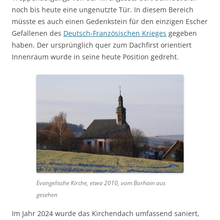
noch bis heute eine ungenutzte Tür. In diesem Bereich
müsste es auch einen Gedenkstein für den einzigen Escher
Gefallenen des
Deutsch-Französischen Krieges
gegeben
haben. Der ursprünglich quer zum Dachfirst orientiert
Innenraum wurde in seine heute Position gedreht.
Evangelische Kirche, etwa 2010, vom Borhain aus
gesehen
Im Jahr 2024 wurde das Kirchendach umfassend saniert,