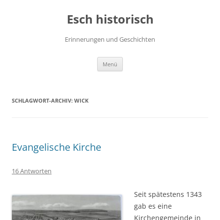
Zum
Inhalt
Esch historisch
springen
Erinnerungen und Geschichten
Menü
SCHLAGWORT-ARCHIV:
WICK
Evangelische Kirche
16 Antworten
Seit spätestens 1343
gab es eine
Kirchengemeinde in