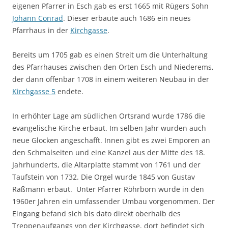
eigenen Pfarrer in Esch gab es erst 1665 mit Rügers Sohn
Johann Conrad
. Dieser erbaute auch 1686 ein neues
Pfarrhaus in der
Kirchgasse
.
Bereits um 1705 gab es einen Streit um die Unterhaltung
des Pfarrhauses zwischen den Orten Esch und Niederems,
der dann offenbar 1708 in einem weiteren Neubau in der
Kirchgasse 5
endete.
In erhöhter Lage am südlichen Ortsrand wurde 1786 die
evangelische Kirche erbaut. Im selben Jahr wurden auch
neue Glocken angeschafft. Innen gibt es zwei Emporen an
den Schmalseiten und eine Kanzel aus der Mitte des 18.
Jahrhunderts, die Altarplatte stammt von 1761 und der
Taufstein von 1732. Die Orgel wurde 1845 von Gustav
Raßmann erbaut. Unter Pfarrer Röhrborn wurde in den
1960er Jahren ein umfassender Umbau vorgenommen. Der
Eingang befand sich bis dato direkt oberhalb des
Treppenaufgangs von der Kirchgasse, dort befindet sich