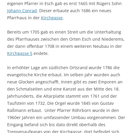
eigenen Pfarrer in Esch gab es erst 1665 mit Rügers Sohn
Johann Conrad
. Dieser erbaute auch 1686 ein neues
Pfarrhaus in der
Kirchgasse
.
Bereits um 1705 gab es einen Streit um die Unterhaltung
des Pfarrhauses zwischen den Orten Esch und Niederems,
der dann offenbar 1708 in einem weiteren Neubau in der
Kirchgasse 5
endete.
In erhöhter Lage am südlichen Ortsrand wurde 1786 die
evangelische Kirche erbaut. Im selben Jahr wurden auch
neue Glocken angeschafft. Innen gibt es zwei Emporen an
den Schmalseiten und eine Kanzel aus der Mitte des 18.
Jahrhunderts, die Altarplatte stammt von 1761 und der
Taufstein von 1732. Die Orgel wurde 1845 von Gustav
Raßmann erbaut. Unter Pfarrer Röhrborn wurde in den
1960er Jahren ein umfassender Umbau vorgenommen. Der
Eingang befand sich bis dato direkt oberhalb des
Treppenaufgangs von der Kirchgasse, dort befindet sich