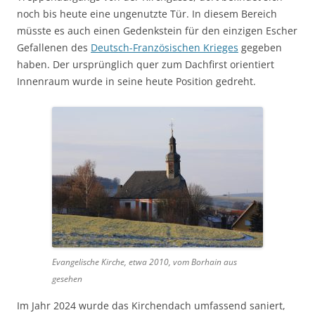
noch bis heute eine ungenutzte Tür. In diesem Bereich
müsste es auch einen Gedenkstein für den einzigen Escher
Gefallenen des
Deutsch-Französischen Krieges
gegeben
haben. Der ursprünglich quer zum Dachfirst orientiert
Innenraum wurde in seine heute Position gedreht.
Evangelische Kirche, etwa 2010, vom Borhain aus
gesehen
Im Jahr 2024 wurde das Kirchendach umfassend saniert,