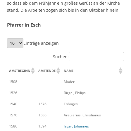
so dass ab dem Frühjahr ein großes Gerüst an der Kirche
stand. Die Arbeiten zogen sich bis in den Oktober hinein.
Pfarrer in Esch
Einträge anzeigen
Suchen:
AMSTBEGINN
AMSTENDE
NAME
1508
Mader
1526
Birgel, Philips
1540
1576
Thönges
1576
1586
Areularius, Christianus
1586
1594
Jäger, Johannes