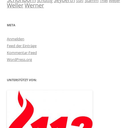
Schüttig
Stamm
Thiel
Weber
Stahl
Weller
Werner
META
Anmelden
Feed der Einträge
Kommentar-Feed
WordPress.org
UNTERSTÜTZT VON: