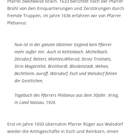
Pfarrei zweitweise brach. 1633 berichtet noch der Pfarrer
Brühl von den Einquartierungen und Zerstörungen durch
fremde Truppen, im Jahre 1636 erfahren wir von Pfarrer
Plebanus:
Nun ist in der ganzen Idsteiner Gegend kein Pfarrer
mehr außer mir. Auch in Kettenbach. Michelbach,
Dörsdorf, Rettert, Miehlen,Wlterod, Strinz Trinitatis,
Strin Magarethä. Breithardt, Bleidenstadt, Wehen,
Bechtheim, auroff, Wörsdorf, Esch und Walsdorf fehlen
die Geistlichen.
Tagebuch des Pfarrers Plebanus aus dem 30jähr. Krieg,
in Land Nassau, 1926
Erst im Jahre 1650 übernahm Pfarrer Rüger aus Walsdorf
wieder die Amtsgeschäfte in Esch und Reinborn, einen