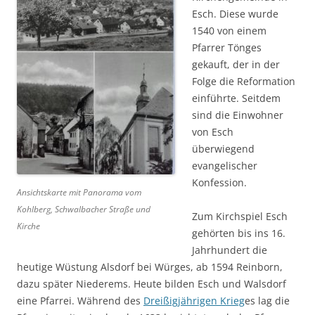
Esch. Diese wurde
1540 von einem
Pfarrer Tönges
gekauft, der in der
Folge die Reformation
einführte. Seitdem
sind die Einwohner
von Esch
überwiegend
evangelischer
Konfession.
Ansichtskarte mit Panorama vom
Kohlberg, Schwalbacher Straße und
Zum Kirchspiel Esch
Kirche
gehörten bis ins 16.
Jahrhundert die
heutige Wüstung Alsdorf bei Würges, ab 1594 Reinborn,
dazu später Niederems. Heute bilden Esch und Walsdorf
eine Pfarrei. Während des
Dreißigjährigen Krieg
es lag die