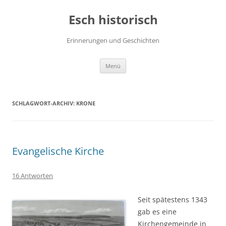
Zum
Inhalt
Esch historisch
springen
Erinnerungen und Geschichten
Menü
SCHLAGWORT-ARCHIV:
KRONE
Evangelische Kirche
16 Antworten
Seit spätestens 1343
gab es eine
Kirchengemeinde in