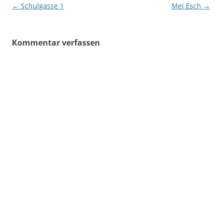
Beitragsnavigation
←
Schulgasse 1
Mei Esch
→
Kommentar verfassen