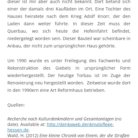
dieser ist mir aber auch nicht bekannt. Dort befand sich
einer der damals drei Kaufläden im Ort. Eine Tochter des
Hauses heiratete nach dem Krieg Adolf Knorr, der den
Laden dann weiter führte. In dieser Zeit muss der
Querbau, wo sich heute die Hofeinfahrt befindet,
niedergelegt worden sein. Dieser Bauteil war scheinbare in
Anbau, der nicht zum ursprünglichen Haus gehörte.
Um 1990 wurde es unter Freilegung des Fachwerks und
Rekonstruktion des Giebels in ursprünglicher Form
wiederhergestellt. Der heutige Torbau ist im Zuge der
Renovierung neu hergestellt worden. Zeitweise wurde dort
in den 1990ern eine Art Reformhaus betrieben.
Quellen:
Recherche nach Kulturdenkmälern und Gesamtanlagen
(no
date). Available at:
http://denkxweb.denkmalpflege-
hessen.de
.
Wald, H. (2012)
Eine kleine Chronik von Einem, der die Straßen