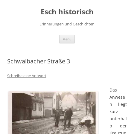
Zum
Inhalt
Esch historisch
springen
Erinnerungen und Geschichten
Menü
Schwalbacher Straße 3
Schreibe eine Antwort
Das
Anwese
n liegt
kurz
unterhal
b der
Kreuzun