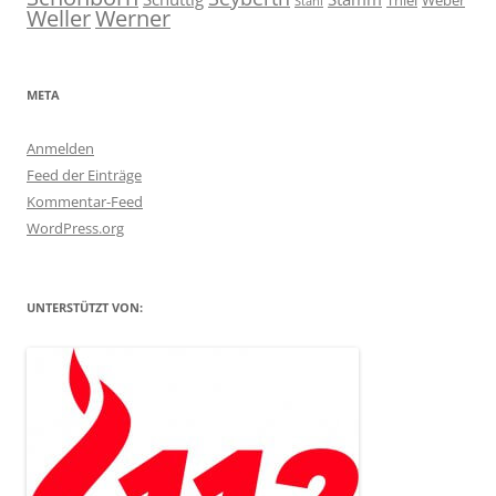
Thiel
Weber
Stahl
Weller
Werner
META
Anmelden
Feed der Einträge
Kommentar-Feed
WordPress.org
UNTERSTÜTZT VON: