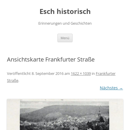
Zum
Inhalt
Esch historisch
springen
Erinnerungen und Geschichten
Menü
Ansichtskarte Frankfurter Straße
Veröffentlicht
8. September 2016
am
1622 × 1039
in
Frankfurter
Straße
.
Nächstes →