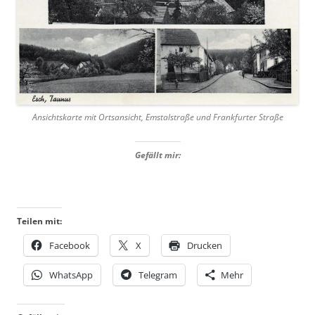
Ansichtskarte mit Ortsansicht, Emstalstraße und Frankfurter Straße
Gefällt mir:
Teilen mit:
Facebook
X
Drucken
WhatsApp
Telegram
Mehr