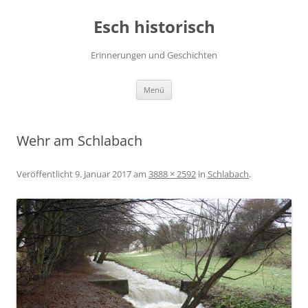
Zum
Inhalt
Esch historisch
springen
Erinnerungen und Geschichten
Menü
Wehr am Schlabach
Veröffentlicht
9. Januar 2017
am
3888 × 2592
in
Schlabach
.