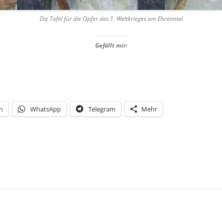
Die Tafel für die Opfer des 1. Weltkrieges am Ehrenmal
Gefällt mir:
n
WhatsApp
Telegram
Mehr