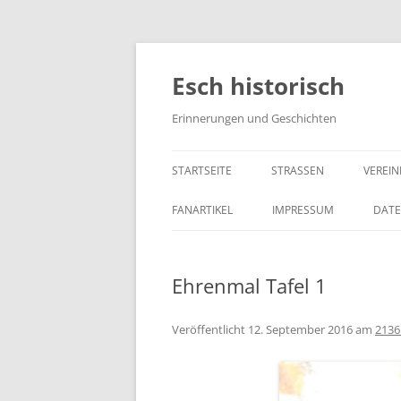
Zum
Inhalt
springen
Esch historisch
Erinnerungen und Geschichten
STARTSEITE
STRASSEN
VEREIN
FANARTIKEL
IMPRESSUM
DAT
Ehrenmal Tafel 1
Veröffentlicht
12. September 2016
am
2136