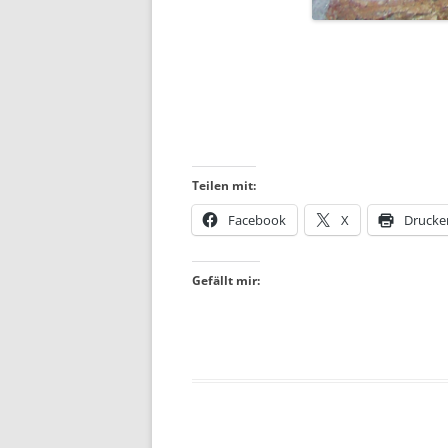
Teilen mit:
Facebook
X
Drucke
Gefällt mir: