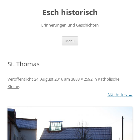
Zum
Inhalt
Esch historisch
springen
Erinnerungen und Geschichten
Menü
St. Thomas
Veröffentlicht
24. August 2016
am
3888 × 2592
in
Katholische
Kirche
.
Nächstes →